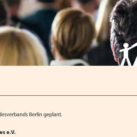
desverbands Berlin geplant.
s e.V.