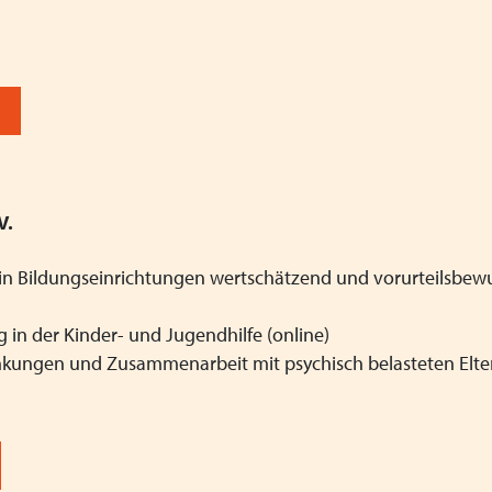
V.
* in Bildungseinrichtungen wertschätzend und vorurteilsbew
g in der Kinder- und Jugendhilfe (online)
ankungen und Zusammenarbeit mit psychisch belasteten Elte